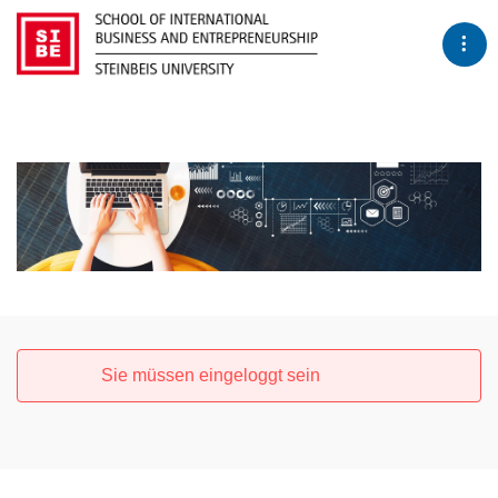
Tog
Sie müssen eingeloggt sein